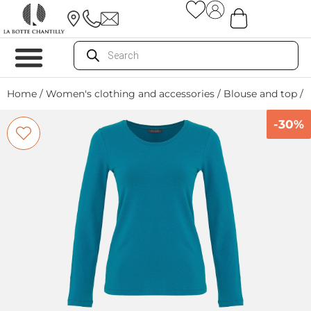
Home
/
Women's clothing and accessories
/
Blouse and top
/ 
-30%