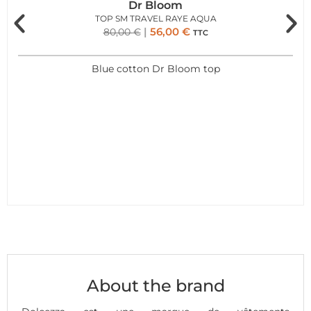
Dr Bloom
TOP SM TRAVEL RAYE AQUA
56,00
€
80,00
€
TTC
Blue cotton Dr Bloom top
About the brand