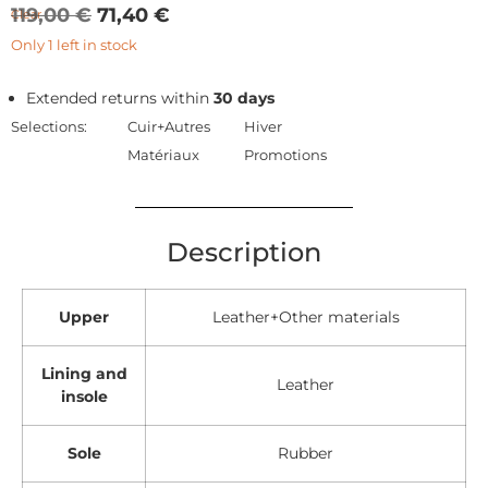
119,00
€
71,40
€
Clear
Only 1 left in stock
Extended returns within
30 days
Selections:
Cuir+Autres
Hiver
Matériaux
Promotions
Description
Upper
Leather+Other materials
Lining and
Leather
insole
Sole
Rubber