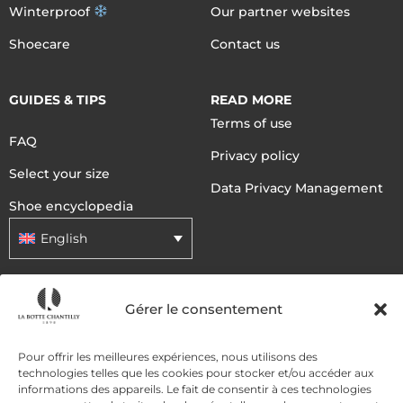
Winterproof
Our partner websites
Shoecare
Contact us
GUIDES & TIPS
READ MORE
Terms of use
FAQ
Privacy policy
Select your size
Data Privacy Management
Shoe encyclopedia
English
DELIVERY METHODS
Gérer le consentement
Pour offrir les meilleures expériences, nous utilisons des
PAYMENT METHODS
technologies telles que les cookies pour stocker et/ou accéder aux
informations des appareils. Le fait de consentir à ces technologies