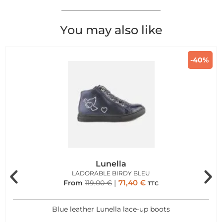
You may also like
-40%
Lunella
LADORABLE BIRDY BLEU
71,40
€
From
119,00
€
TTC
Blue leather Lunella lace-up boots