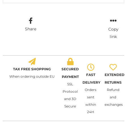
Share
Copy
link
TAX FREE SHOPPING
SECURED
FAST
EXTENDED
When ordering outside EU
PAYMENT
DELIVERY
RETURNS
SSL
Orders
Refund
Protocol
sent
and
and 3D
within
exchanges
Secure
24H