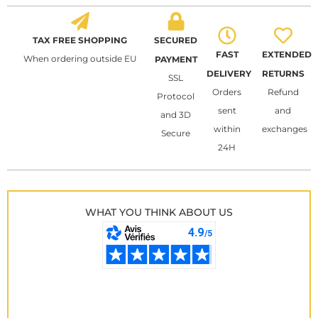
TAX FREE SHOPPING
SECURED
FAST
EXTENDED
When ordering outside EU
PAYMENT
DELIVERY
RETURNS
SSL
Orders
Refund
Protocol
sent
and
and 3D
within
exchanges
Secure
24H
WHAT YOU THINK ABOUT US