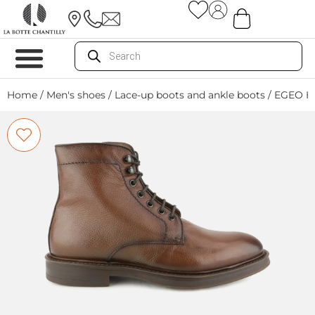
Home
/
Men's shoes
/
Lace-up boots and ankle boots
/ EGEO 