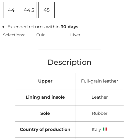
44
44,5
45
Extended returns within
30 days
Selections:
Cuir
Hiver
Description
Upper
Full-grain leather
Lining and insole
Leather
Sole
Rubber
Country of production
Italy