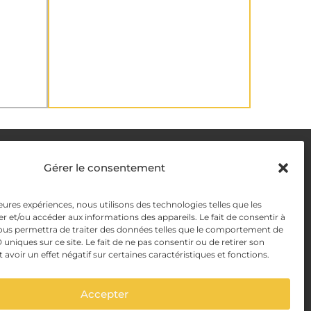
DELIVERY METHODS
Gérer le consentement
leures expériences, nous utilisons des technologies telles que les
y
PAYMENT METHODS
r et/ou accéder aux informations des appareils. Le fait de consentir à
ous permettra de traiter des données telles que le comportement de
y Management
 uniques sur ce site. Le fait de ne pas consentir ou de retirer son
voir un effet négatif sur certaines caractéristiques et fonctions.
Accepter