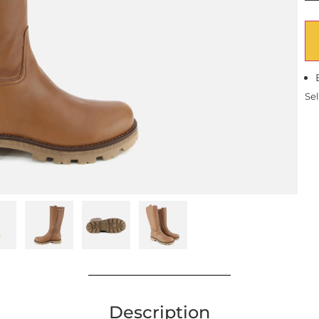
Sel
Description