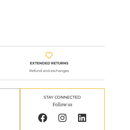
EXTENDED RETURNS
Refund and exchanges
STAY CONNECTED
Follow us