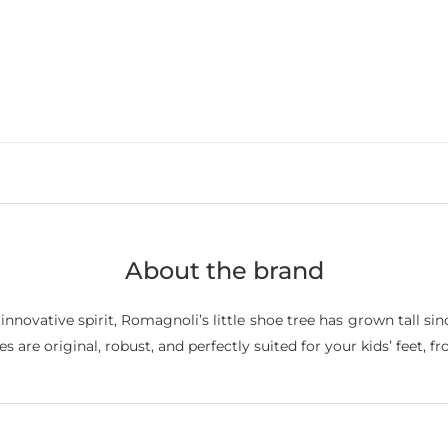
About the brand
novative spirit, Romagnoli’s little shoe tree has grown tall since
are original, robust, and perfectly suited for your kids’ feet, fr