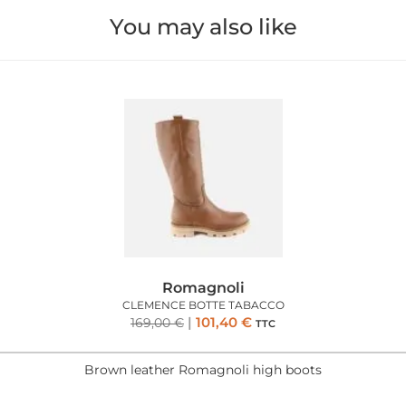
You may also like
Romagnoli
CLEMENCE BOTTE TABACCO
101,40
€
169,00
€
TTC
Brown leather Romagnoli high boots