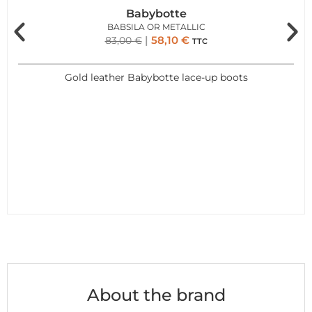
Babybotte
BABSILA OR METALLIC
58,10
€
83,00
€
TTC
Gold leather Babybotte lace-up boots
About the brand