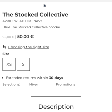
The Stocked Collective
AVRIL SWEATSHIRT NAVY
Blue The Stocked Collective hoodie
50,00
€
95,00
€
Choosing the right size
Size
XS
S
Extended returns within
30 days
Selections:
Hiver
Promotions
Description