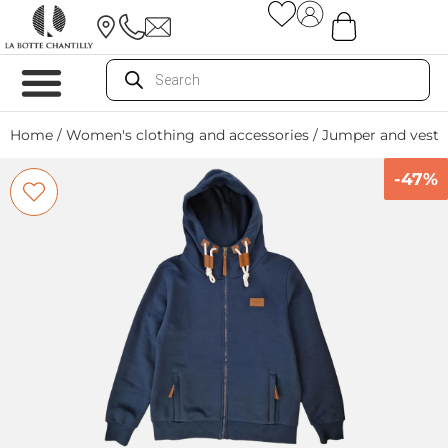
Home
/
Women's clothing and accessories
/
Jumper and vest
/
-47%