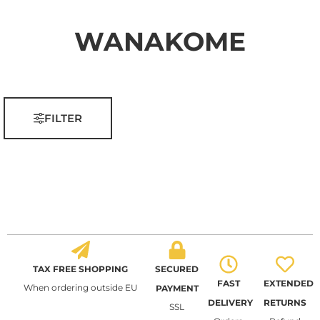
WANAKOME
FILTER
TAX FREE SHOPPING
SECURED
FAST
EXTENDED
When ordering outside EU
PAYMENT
DELIVERY
RETURNS
SSL