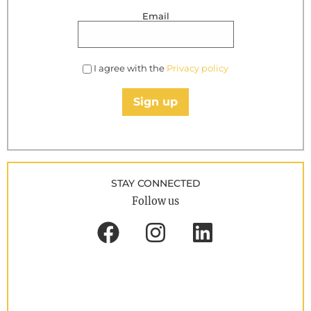
Email
I agree with the
Privacy policy
Sign up
STAY CONNECTED
Follow us