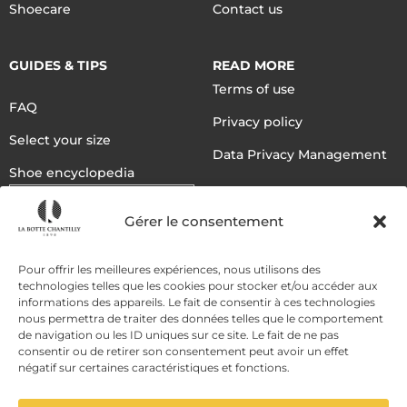
Shoecare
Contact us
GUIDES & TIPS
READ MORE
Terms of use
FAQ
Privacy policy
Select your size
Data Privacy Management
Shoe encyclopedia
English
Gérer le consentement
DELIVERY METHODS
Pour offrir les meilleures expériences, nous utilisons des
technologies telles que les cookies pour stocker et/ou accéder aux
informations des appareils. Le fait de consentir à ces technologies
nous permettra de traiter des données telles que le comportement
PAYMENT METHODS
de navigation ou les ID uniques sur ce site. Le fait de ne pas
consentir ou de retirer son consentement peut avoir un effet
négatif sur certaines caractéristiques et fonctions.