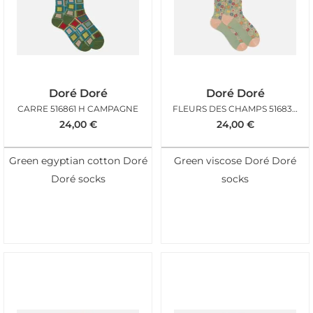
Doré Doré
Doré Doré
CARRE 516861 H CAMPAGNE
FLEURS DES CHAMPS 516835 F POUDRE
24,00
€
24,00
€
Green egyptian cotton Doré
Green viscose Doré Doré
Doré socks
socks