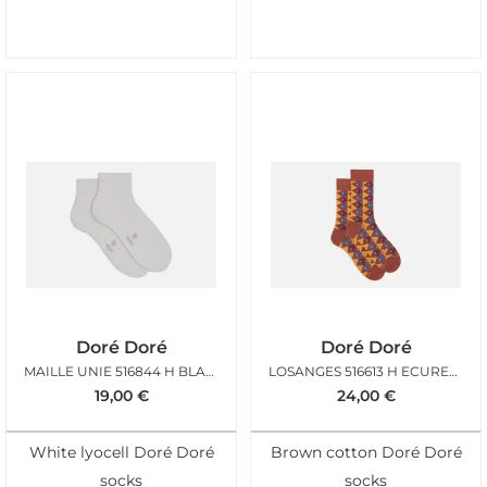
Doré Doré
Doré Doré
MAILLE UNIE 516844 H BLANC
LOSANGES 516613 H ECUREUIL
19,00
€
24,00
€
White lyocell Doré Doré
Brown cotton Doré Doré
socks
socks