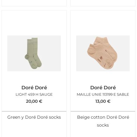
Doré Doré
Doré Doré
LIGHT 459 H SAUGE
MAILLE UNIE 113199 E SABLE
20,00
€
13,00
€
Green y Doré Doré socks
Beige cotton Doré Doré
socks