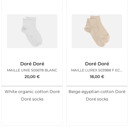
Doré Doré
Doré Doré
MAILLE UNIE 505678 BLANC
MAILLE LUREX 503988 F ECRU
20,00
€
18,00
€
White organic cotton Doré
Beige egyptian cotton Doré
Doré socks
Doré socks