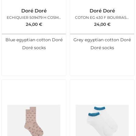
Doré Doré
Doré Doré
ECHIQUIER 509479 H COSMOS PAON
COTON EG 430 F BOURRASQUE
24,00
€
24,00
€
Blue egyptian cotton Doré
Grey egyptian cotton Doré
Doré socks
Doré socks