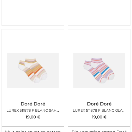
Doré Doré
Doré Doré
LUREX 511878 F BLANC SAHARA
LUREX 511878 F BLANC GLYCINE
19,00
€
19,00
€