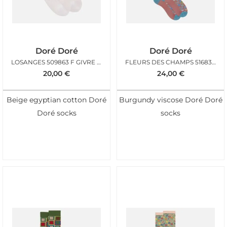
Doré Doré
Doré Doré
LOSANGES 509863 F GIVRE BLANC
FLEURS DES CHAMPS 516835 F LIBELLULE
20,00
€
24,00
€
Beige egyptian cotton Doré
Burgundy viscose Doré Doré
Doré socks
socks