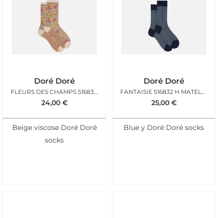
Doré Doré
Doré Doré
FLEURS DES CHAMPS 516835 F VANILLE
FANTAISIE 516832 H MATELOT
24,00
€
25,00
€
Beige viscose Doré Doré
Blue y Doré Doré socks
socks