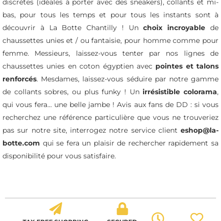
discrètes (idéales à porter avec des sneakers), collants et mi-
bas, pour tous les temps et pour tous les instants sont à
découvrir à La Botte Chantilly ! Un
choix incroyable
de
chaussettes unies et / ou fantaisie, pour homme comme pour
femme. Messieurs, laissez-vous tenter par nos lignes de
chaussettes unies en coton égyptien avec
pointes et talons
renforcés
. Mesdames, laissez-vous séduire par notre gamme
de collants sobres, ou plus
funky
! Un
irrésistible colorama
,
qui vous fera… une belle jambe ! Avis aux fans de DD : si vous
recherchez une référence particulière que vous ne trouveriez
pas sur notre site, interrogez notre service client
eshop@la-
botte.com
qui se fera un plaisir de rechercher rapidement sa
disponibilité pour vous satisfaire.