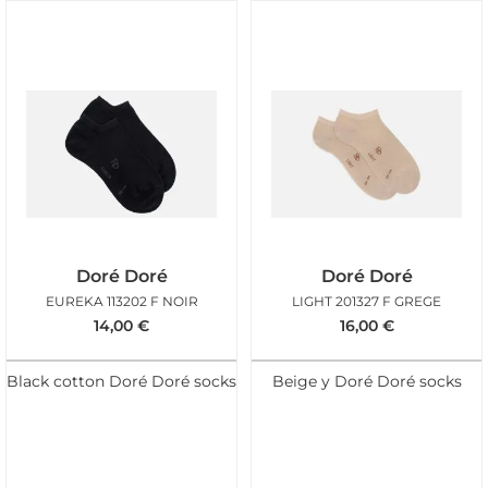
Doré Doré
Doré Doré
EUREKA 113202 F NOIR
LIGHT 201327 F GREGE
14,00
€
16,00
€
Black cotton Doré Doré socks
Beige y Doré Doré socks