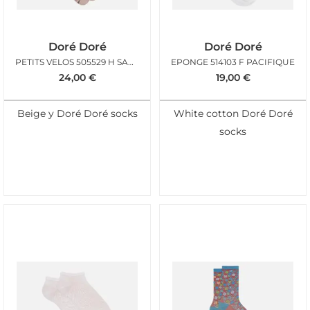
Doré Doré
Doré Doré
PETITS VELOS 505529 H SAHARA JEAN
EPONGE 514103 F PACIFIQUE
24,00
€
19,00
€
Beige y Doré Doré socks
White cotton Doré Doré
socks