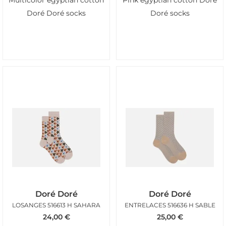
Multicolor egyptian cotton
Pink egyptian cotton Doré
Doré Doré socks
Doré socks
Doré Doré
Doré Doré
LOSANGES 516613 H SAHARA
ENTRELACES 516636 H SABLE
24,00
€
25,00
€