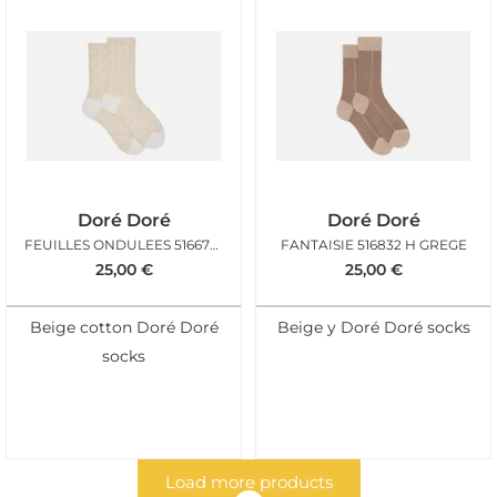
Doré Doré
Doré Doré
FEUILLES ONDULEES 516676 F ECRU
FANTAISIE 516832 H GREGE
25,00
€
25,00
€
Beige cotton Doré Doré
Beige y Doré Doré socks
socks
Load more products