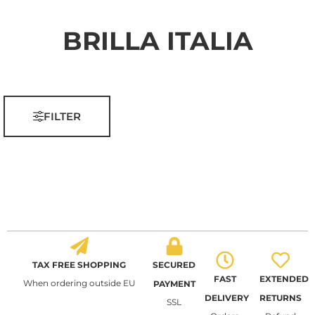
BRILLA ITALIA
FILTER
TAX FREE SHOPPING
SECURED
FAST
EXTENDED
When ordering outside EU
PAYMENT
DELIVERY
RETURNS
SSL