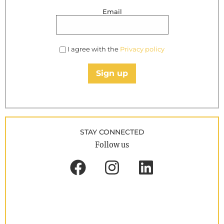
Email
I agree with the
Privacy policy
Sign up
STAY CONNECTED
Follow us