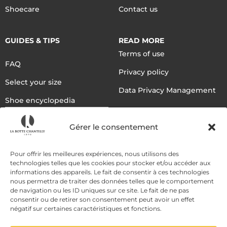
Shoecare
Contact us
GUIDES & TIPS
READ MORE
Terms of use
FAQ
Privacy policy
Select your size
Data Privacy Management
Shoe encyclopedia
English
Gérer le consentement
DELIVERY METHODS
Pour offrir les meilleures expériences, nous utilisons des
technologies telles que les cookies pour stocker et/ou accéder aux
informations des appareils. Le fait de consentir à ces technologies
nous permettra de traiter des données telles que le comportement
PAYMENT METHODS
de navigation ou les ID uniques sur ce site. Le fait de ne pas
consentir ou de retirer son consentement peut avoir un effet
négatif sur certaines caractéristiques et fonctions.