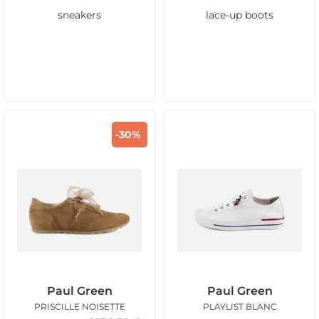
sneakers
lace-up boots
-30%
Paul Green
Paul Green
PRISCILLE NOISETTE
PLAYLIST BLANC