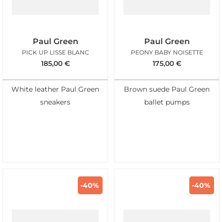
Paul Green
Paul Green
PICK UP LISSE BLANC
PEONY BABY NOISETTE
185,00
€
175,00
€
White leather Paul Green
Brown suede Paul Green
sneakers
ballet pumps
-40%
-40%