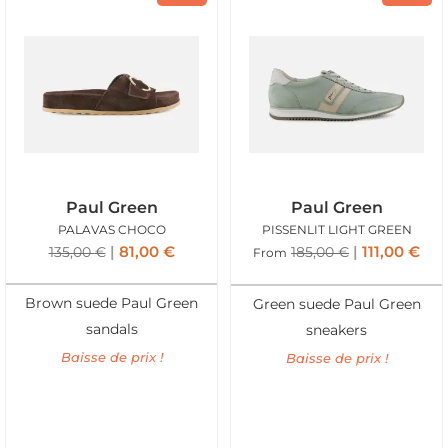
Paul Green
Paul Green
PALAVAS CHOCO
PISSENLIT LIGHT GREEN
81,00
€
111,00
€
135,00
€
185,00
€
From
Brown suede Paul Green
Green suede Paul Green
sandals
sneakers
Baisse de prix !
Baisse de prix !