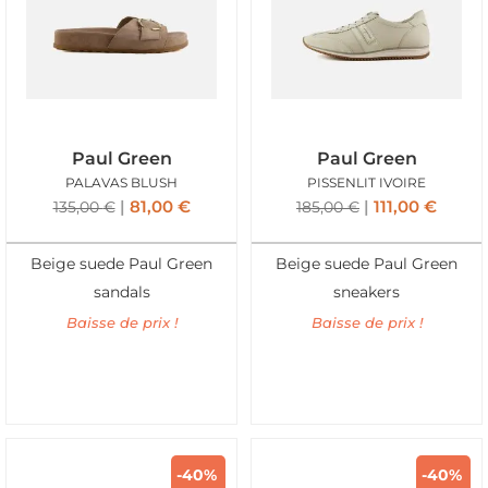
Paul Green
Paul Green
PALAVAS BLUSH
PISSENLIT IVOIRE
81,00
€
111,00
€
135,00
€
185,00
€
Beige suede Paul Green
Beige suede Paul Green
sandals
sneakers
Baisse de prix !
Baisse de prix !
-40%
-40%