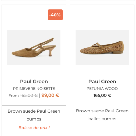
-40%
Paul Green
Paul Green
PRIMEVERE NOISETTE
PETUNIA WOOD
99,00
€
165,00
€
165,00
€
From
Brown suede Paul Green
Brown suede Paul Green
ballet pumps
pumps
Baisse de prix !