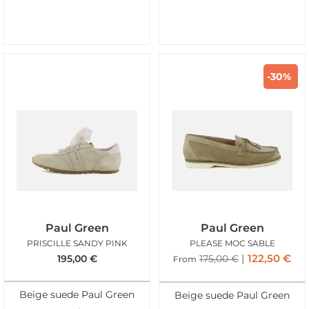
-30%
Paul Green
Paul Green
PRISCILLE SANDY PINK
PLEASE MOC SABLE
122,50
€
195,00
€
175,00
€
From
Beige suede Paul Green
Beige suede Paul Green