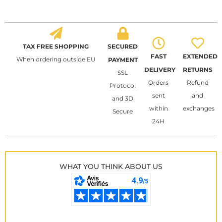
TAX FREE SHOPPING
SECURED
FAST
EXTENDED
When ordering outside EU
PAYMENT
DELIVERY
RETURNS
SSL
Orders
Refund
Protocol
sent
and
and 3D
within
exchanges
Secure
24H
WHAT YOU THINK ABOUT US