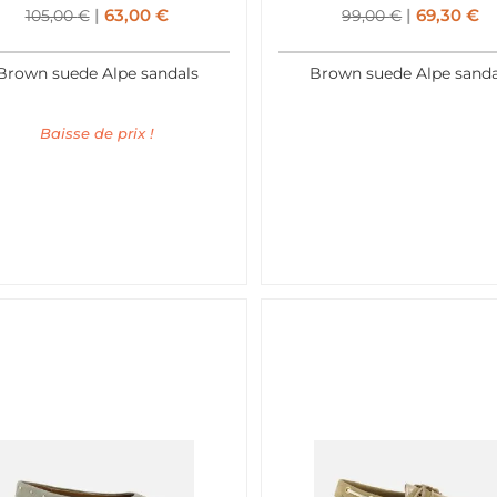
63,00
€
69,30
€
105,00
€
99,00
€
Brown suede Alpe sandals
Brown suede Alpe sanda
Baisse de prix !