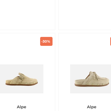
-30%
Alpe
Alpe