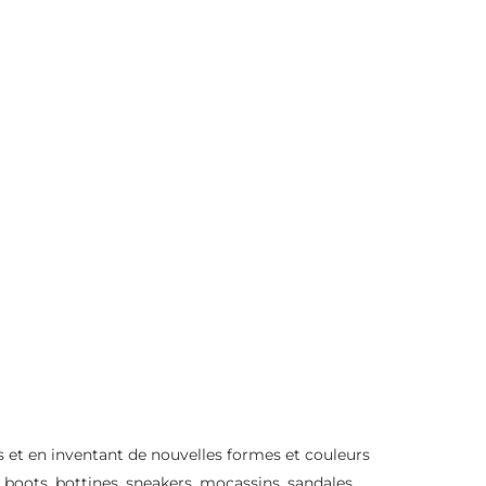
s et en inventant de nouvelles formes et couleurs
oots, bottines, sneakers, mocassins, sandales.