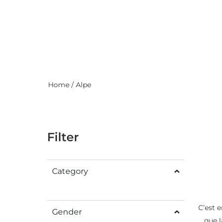
Home
/ Alpe
Filter
Category
C’est e
Gender
que 