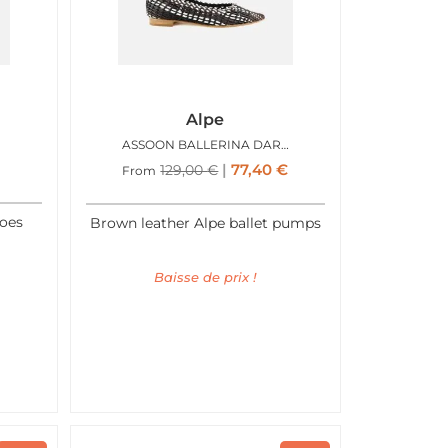
Alpe
ASSOON BALLERINA DARK CHOCO
77,40
€
129,00
€
From
hoes
Brown leather Alpe ballet pumps
Baisse de prix !