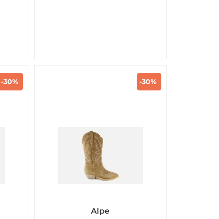
-30%
-30%
Alpe