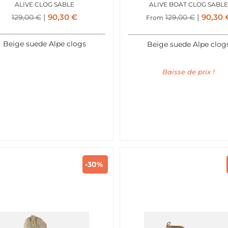
ALIVE CLOG SABLE
ALIVE BOAT CLOG SABLE
90,30
€
90,30
129,00
€
129,00
€
From
Beige suede Alpe clogs
Beige suede Alpe clog
Baisse de prix !
-30%