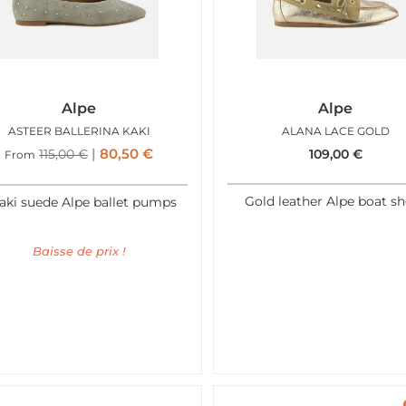
Alpe
Alpe
ASTEER BALLERINA KAKI
ALANA LACE GOLD
80,50
€
115,00
€
109,00
€
From
Gold leather Alpe boat s
aki suede Alpe ballet pumps
Baisse de prix !