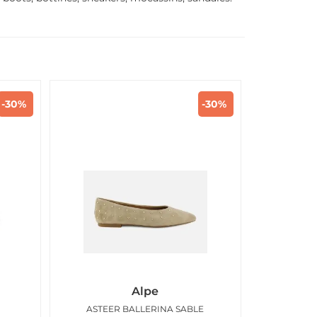
-30%
-30%
Alpe
ASTEER BALLERINA SABLE