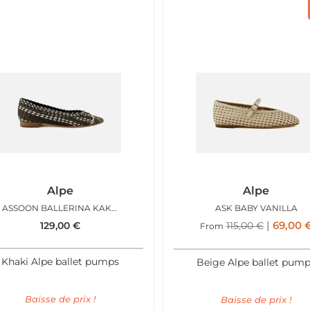
Alpe
Alpe
ASSOON BALLERINA KAKI BROWN
ASK BABY VANILLA
69,00
129,00
€
115,00
€
From
Khaki Alpe ballet pumps
Beige Alpe ballet pum
Baisse de prix !
Baisse de prix !