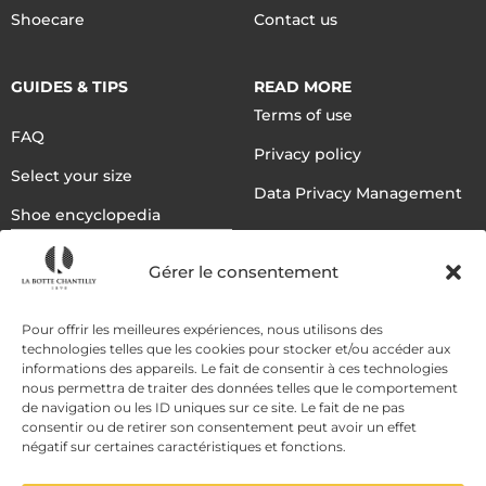
Shoecare
Contact us
GUIDES & TIPS
READ MORE
Terms of use
FAQ
Privacy policy
Select your size
Data Privacy Management
Shoe encyclopedia
English
Gérer le consentement
DELIVERY METHODS
Pour offrir les meilleures expériences, nous utilisons des
technologies telles que les cookies pour stocker et/ou accéder aux
informations des appareils. Le fait de consentir à ces technologies
nous permettra de traiter des données telles que le comportement
PAYMENT METHODS
de navigation ou les ID uniques sur ce site. Le fait de ne pas
consentir ou de retirer son consentement peut avoir un effet
négatif sur certaines caractéristiques et fonctions.