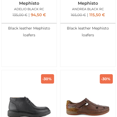
Mephisto
Mephisto
ADELIO BLACK RC
ANDREA BLACK RC
94,50
€
115,50
€
135,00
€
165,00
€
Black leather Mephisto
Black leather Mephisto
loafers
loafers
-30%
-30%