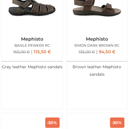
Mephisto
Mephisto
BASILE PEWKER RC
SIMON DARK BROWN RC
115,50
€
94,50
€
165,00
€
135,00
€
Grey leather Mephisto sandals
Brown leather Mephisto
sandals
-30%
-30%