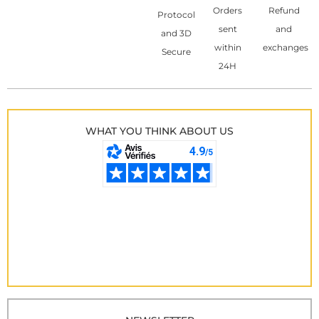
Orders
Refund
Protocol
sent
and
and 3D
within
exchanges
Secure
24H
WHAT YOU THINK ABOUT US