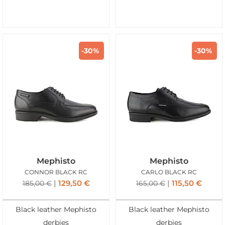
-30%
-30%
Mephisto
Mephisto
CONNOR BLACK RC
CARLO BLACK RC
129,50
€
115,50
€
185,00
€
165,00
€
Black leather Mephisto
Black leather Mephisto
derbies
derbies