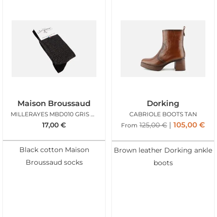
Maison Broussaud
Dorking
MILLERAYES MBD010 GRIS NOIR
CABRIOLE BOOTS TAN
105,00
€
17,00
€
125,00
€
From
Black cotton Maison
Brown leather Dorking ankle
Broussaud socks
boots