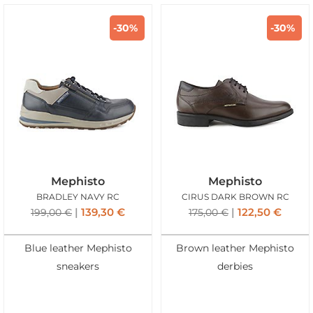
-30%
-30%
Mephisto
Mephisto
BRADLEY NAVY RC
CIRUS DARK BROWN RC
139,30
€
122,50
€
199,00
€
175,00
€
Blue leather Mephisto
Brown leather Mephisto
sneakers
derbies