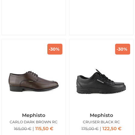
-30%
-30%
Mephisto
Mephisto
CARLO DARK BROWN RC
CRUISER BLACK RC
115,50
€
122,50
€
165,00
€
175,00
€