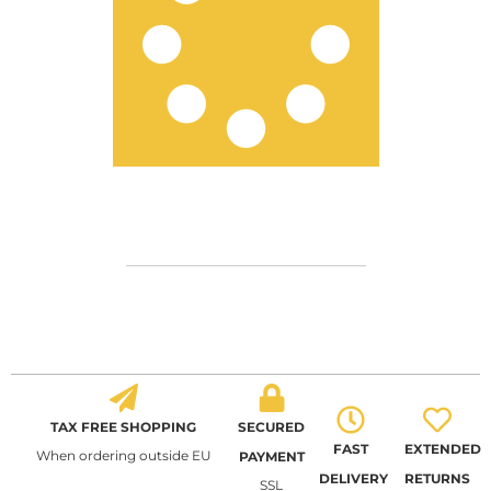
TAX FREE SHOPPING
SECURED
FAST
EXTENDED
When ordering outside EU
PAYMENT
DELIVERY
RETURNS
SSL