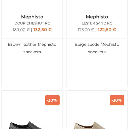
Mephisto
Mephisto
DOUK CHESNUT RC
LESTER SAND RC
132,30
€
122,50
€
189,00
€
175,00
€
Brown leather Mephisto
Beige suede Mephisto
sneakers
sneakers
-30%
-30%