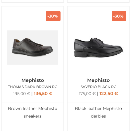
-30%
-30%
Mephisto
Mephisto
THOMAS DARK BROWN RC
SAVERIO BLACK RC
136,50
€
122,50
€
195,00
€
175,00
€
Brown leather Mephisto
Black leather Mephisto
sneakers
derbies