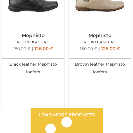
Mephisto
Mephisto
ROBIN BLACK RC
ROBIN CAMEL RC
126,00
€
126,00
€
180,00
€
180,00
€
Black leather Mephisto
Brown leather Mephisto
loafers
loafers
LOAD MORE PRODUCTS