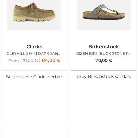
Clarks
Birkenstock
CLEYHILL SEAM DARK SAND SUEDE
GIZEH BIRKIBUCK STONE REG
84,00
€
120,00
€
70,00
€
From
Grey Birkenstock sandals
Beige suede Clarks derbies