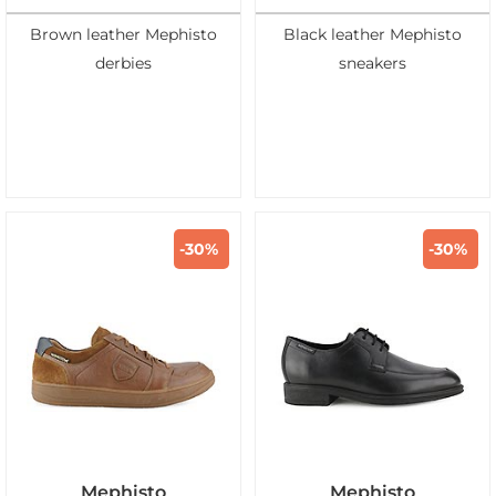
Brown leather Mephisto
Black leather Mephisto
derbies
sneakers
-30%
-30%
Mephisto
Mephisto