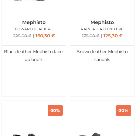
Mephisto
Mephisto
EDWARD BLACK RC
RAINER HAZELNUT RC
160,30
€
125,30
€
229,00
€
179,00
€
Black leather Mephisto lace-
Brown leather Mephisto
up boots
sandals
-30%
-30%