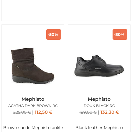
-50%
-30%
Mephisto
Mephisto
AGATHA DARK BROWN RC
DOUK BLACK RC
112,50
€
132,30
€
225,00
€
189,00
€
Brown suede Mephisto ankle
Black leather Mephisto