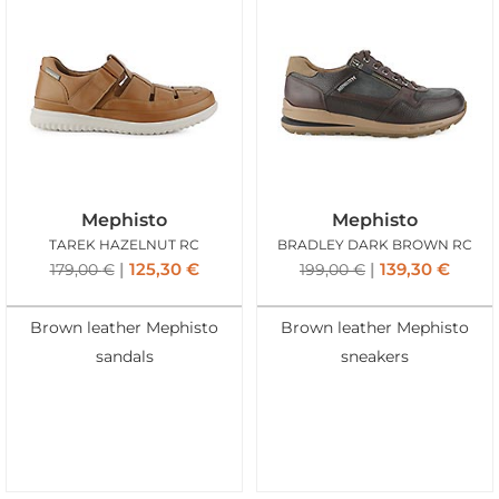
Mephisto
Mephisto
TAREK HAZELNUT RC
BRADLEY DARK BROWN RC
125,30
€
139,30
€
179,00
€
199,00
€
Brown leather Mephisto
Brown leather Mephisto
sandals
sneakers