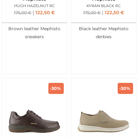
HUGH HAZELNUT RC
KYRAN BLACK RC
122,50
€
122,50
€
175,00
€
175,00
€
Brown leather Mephisto
Black leather Mephisto
sneakers
derbies
-30%
-30%